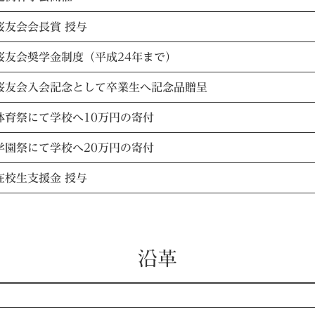
桜友会会長賞 授与
桜友会奨学金制度（平成24年まで）
桜友会入会記念として卒業生へ記念品贈呈
体育祭にて学校へ10万円の寄付
学園祭にて学校へ20万円の寄付
在校生支援金 授与
沿革