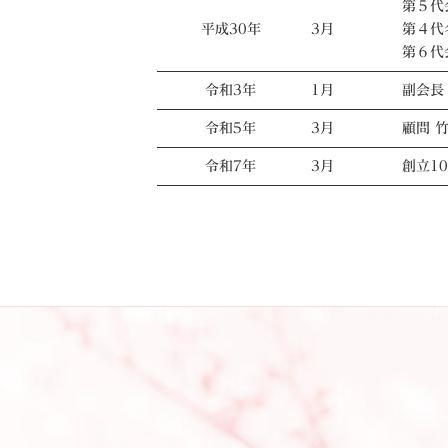
第５代
平成30年
3月
第４代
第６代
令和3年
1月
副会長
令和5年
3月
顧問 
令和7年
3月
創立1