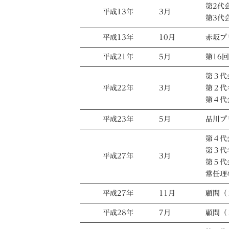
第2代
平成13年
3月
第3代
平成13年
10月
赤坂プ
平成21年
5月
第16
第３代
平成22年
3月
第２代
第４代
平成23年
5月
品川プ
第４代
第３代
平成27年
3月
第５代
常任理
平成27年
11月
顧問（
平成28年
7月
顧問（