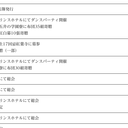
名簿発行
リンスホテルにてダンスパーティ開催
五井の学園寮に布団35組寄贈
紅白幕10張寄贈
生17回忌紅葉寺に墓参
贈（一部）
リンスホテルにてダンスパーティ開催
寮に布団30組寄贈
にて総会
にて総会
リンスホテルにて総会
定
リンスホテルにて総会